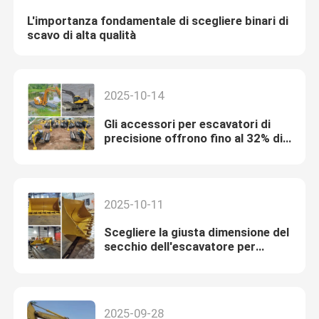
L'importanza fondamentale di scegliere binari di
scavo di alta qualità
2025-10-14
Gli accessori per escavatori di
precisione offrono fino al 32% di
risparmio di carburante,
ridefinendo l'efficienza agricola
2025-10-11
Scegliere la giusta dimensione del
secchio dell'escavatore per
ottenere la massima efficienza
2025-09-28