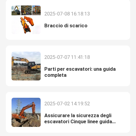
2025-07-08 16:18:13
Parti del carrozzone dell'escavatore
Braccio di scarico
motore dell'escavatore
Motori per escavatori
2025-07-07 11:41:18
Parti per escavatori: una guida
Denti di secchio di escavatore
completa
Valvola di controllo della distribuzione
2025-07-02 14:19:52
Assicurare la sicurezza degli
escavatori Cinque linee guida
fondamentali per la stabilità del
sistema di trasporto