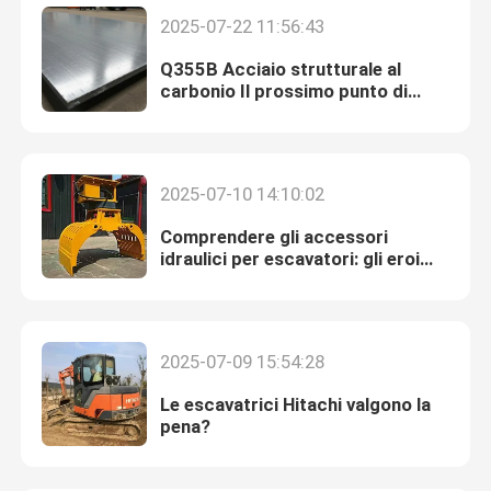
2025-07-22 11:56:43
Escavatore Boom
Q355B Acciaio strutturale al
carbonio Il prossimo punto di
riferimento nelle prestazioni dei
ponton di escavatore
componenti degli escavatori
2025-07-10 14:10:02
escavatore della seconda mano
Comprendere gli accessori
idraulici per escavatori: gli eroi
Modelli di Veicoli da Cantiere
sconosciuti dei macchinari
pesanti
Escavatore Rock Bucket
2025-07-09 15:54:28
Le escavatrici Hitachi valgono la
Escavatore Attachments
pena?
Escavatore Hydraulic Parts