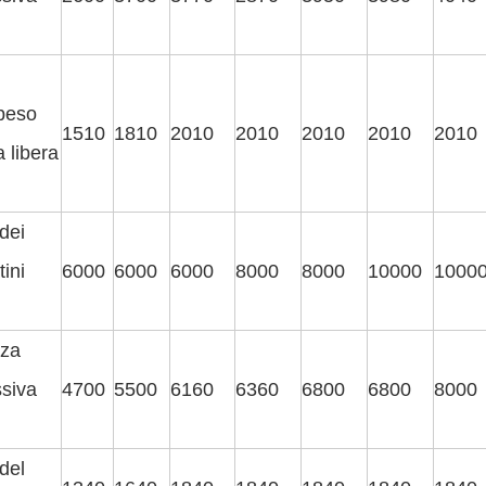
peso
1510
1810
2010
2010
2010
2010
2010
 libera
dei
tini
6000
6000
6000
8000
8000
10000
1000
zza
siva
4700
5500
6160
6360
6800
6800
8000
del