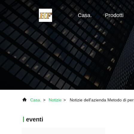
Casa.
Prodotti
Casa.
>
Notizie
>
Notizie dell'azienda Metodo di pe
eventi