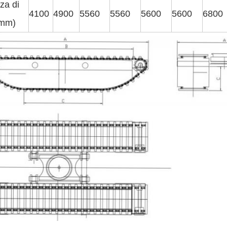
za di
4100
4900
5560
5560
5600
5600
6800
(mm)