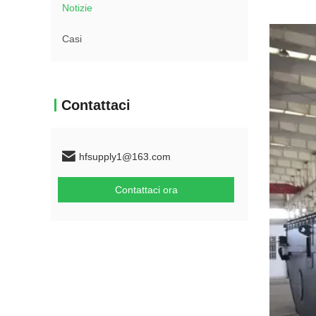
Notizie
Casi
Contattaci
hfsupply1@163.com
Contattaci ora