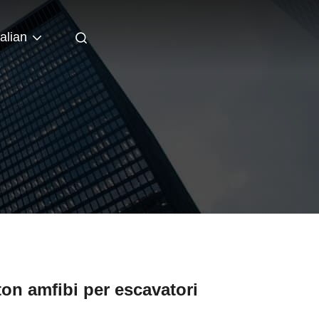
talian
on amfibi per escavatori