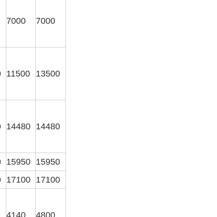
7000
7000
0
11500
13500
0
14480
14480
0
15950
15950
0
17100
17100
4140
4800