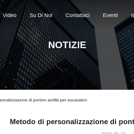
Video
Su Di Noi
Contattaci
Eventi
I
NOTIZIE
rsonalizzazione di ponton amfibi per escavatori
Metodo di personalizzazione di pont