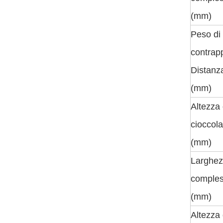
(mm)
Peso di
contrap
Distanza
(mm)
Altezza 
cioccola
(mm)
Larghe
comples
(mm)
Altezza 