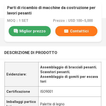
Parti di ricambio di macchine da costruzione per
lavori pesanti
MOQ：1 SET
Prezzo：USD 100~5,000
Miglior prezzo
Contattici
DESCRIZIONE DI PRODOTTO
Assemblaggio di bracciali pesanti
,
Scavatori pesanti
,
Evidenziare:
Assemblaggio di gomiti per escava
tori
Certificazione
ISO9001
Imballaggi partico
Palette di legno