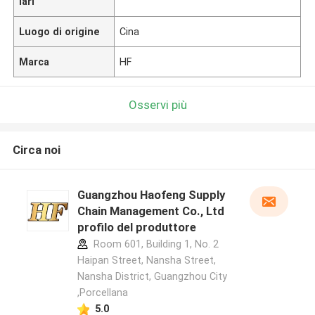
lari
Luogo di origine
Cina
Marca
HF
Osservi più
Circa noi
Guangzhou Haofeng Supply
Chain Management Co., Ltd
profilo del produttore
Room 601, Building 1, No. 2
Haipan Street, Nansha Street,
Nansha District, Guangzhou City
,Porcellana
5.0