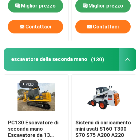
galleggiante Pontoon
Miglior prezzo
Miglior prezzo
anfibio per SANY
SY135C
Contattaci
Contattaci
escavatore della seconda mano
(130)
PC130 Escavatore di
Sistemi di caricamento
seconda mano
mini usati S160 T300
Escavatore da 13
S70 S75 A200 A220