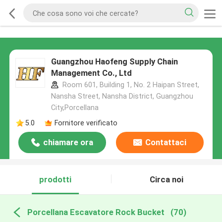
Guangzhou Haofeng Supply Chain
Management Co., Ltd
Room 601, Building 1, No. 2 Haipan Street,
Nansha Street, Nansha District, Guangzhou
City,Porcellana
5.0
Fornitore verificato
chiamare ora
Contattaci
prodotti
Circa noi
Porcellana Escavatore Rock Bucket
(70)