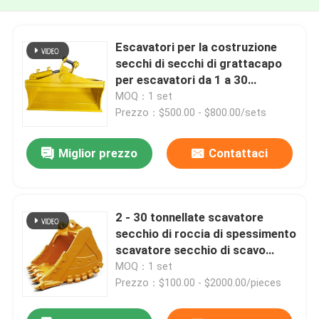
Escavatori per la costruzione
secchi di secchi di grattacapo
per escavatori da 1 a 30
tonnellate
MOQ：1 set
Prezzo：$500.00 - $800.00/sets
Miglior prezzo
Contattaci
2 - 30 tonnellate scavatore
secchio di roccia di spessimento
scavatore secchio di scavo
ISO9001
MOQ：1 set
Prezzo：$100.00 - $2000.00/pieces