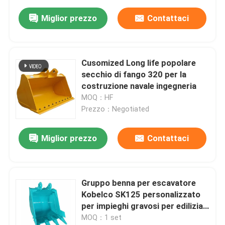
Miglior prezzo
Contattaci
Cusomized Long life popolare
secchio di fango 320 per la
costruzione navale ingegneria
MOQ：HF
Prezzo：Negotiated
Miglior prezzo
Contattaci
Gruppo benna per escavatore
Kobelco SK125 personalizzato
per impieghi gravosi per edilizia
e miniere
MOQ：1 set