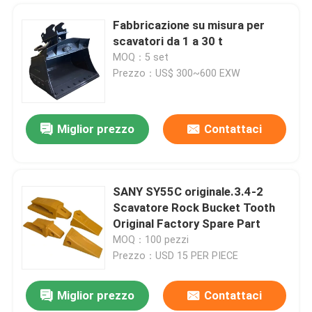
Fabbricazione su misura per
scavatori da 1 a 30 t
MOQ：5 set
Prezzo：US$ 300~600 EXW
Miglior prezzo
Contattaci
SANY SY55C originale.3.4-2
Scavatore Rock Bucket Tooth
Original Factory Spare Part
MOQ：100 pezzi
Prezzo：USD 15 PER PIECE
Miglior prezzo
Contattaci