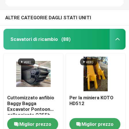
ALTRE CATEGORIE DAGLI STATI UNITI
Scavatori di ricambio
(88)
Cuttomizzato anfibio
Per la miniera KOTO
Baggy Bagga
HD512
Excavator Pontoon
galleggiante Q355b
Personalizzato per
Miglior prezzo
Miglior prezzo
escavatore Sy135