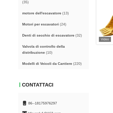
(35)
motore dell'escavatore
(13)
Motori per escavatori
(24)
Denti di secchio di escavatore
(32)
Video
Valvola di controllo della
distribuzione
(10)
Modelli di Veicoli da Cantiere
(220)
CONTATTACI
86--18175976297