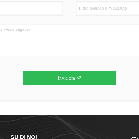
Invia ora
SU DI NOI