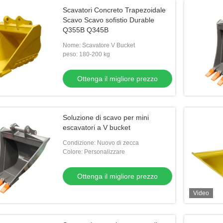
Scavatori Concreto Trapezoidale
Scavo Scavo sofistio Durable
Q355B Q345B
Nome: Scavatore V Bucket
peso: 180-200 kg
Ottenga il migliore prezzo
Soluzione di scavo per mini
escavatori a V bucket
Condizione: Nuovo di zecca
Colore: Personalizzare
Ottenga il migliore prezzo
Video