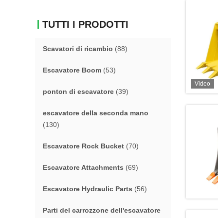
TUTTI I PRODOTTI
Scavatori di ricambio
(88)
Escavatore Boom
(53)
Video
ponton di escavatore
(39)
escavatore della seconda mano
(130)
Escavatore Rock Bucket
(70)
Escavatore Attachments
(69)
Escavatore Hydraulic Parts
(56)
Parti del carrozzone dell'escavatore