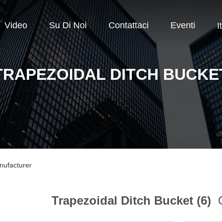
Video
Su Di Noi
Contattaci
Eventi
I
TRAPEZOIDAL DITCH BUCKE
nufacturer
Trapezoidal Ditch Bucket (6)
O