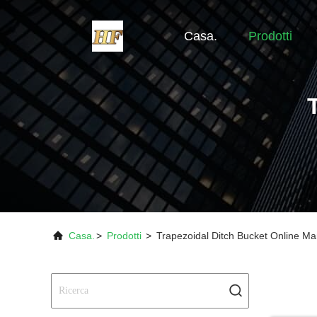
Casa.
Prodotti
Casa.
>
Prodotti
>
Trapezoidal Ditch Bucket Online Ma